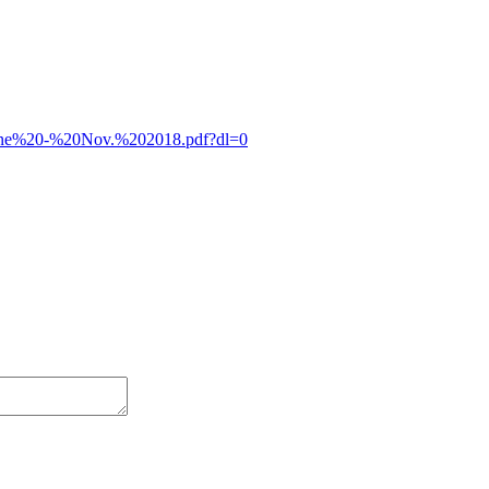
agne%20-%20Nov.%202018.pdf?dl=0