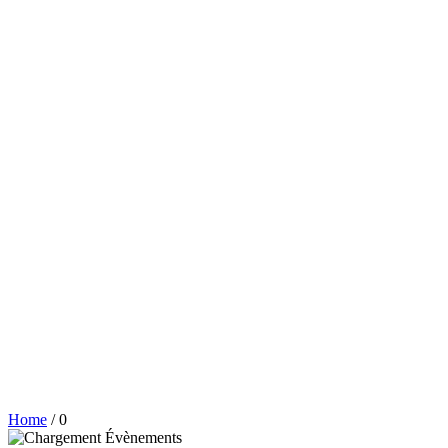
Home
/
0