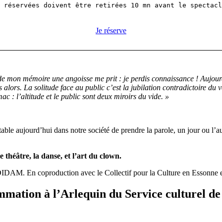
 réservées doivent être retirées 10 mn avant le spectacl
Je réserve
e de mon mémoire une angoisse me prit : je perdis connaissance ! Aujou
is alors. La solitude face au public c’est la jubilation contradictoire d
omac : l’altitude et le public sont deux miroirs du vide. »
ble aujourd’hui dans notre société de prendre la parole, un jour ou l’autr
 théâtre, la danse, et l’art du clown.
IDAM. En coproduction avec le Collectif pour la Culture en Essonne e
ation à l’Arlequin du Service culturel de