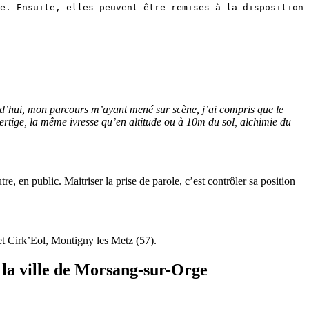
e. Ensuite, elles peuvent être remises à la disposition
rd’hui, mon parcours m’ayant mené sur scène, j’ai compris que le
u vertige, la même ivresse qu’en altitude ou à 10m du sol, alchimie du
e, en public. Maitriser la prise de parole, c’est contrôler sa position
t Cirk’Eol, Montigny les Metz (57).
 la ville de Morsang-sur-Orge