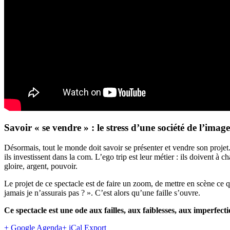
Savoir « se vendre » : le stress d’une société de l’image
Désormais, tout le monde doit savoir se présenter et vendre son projet
ils investissent dans la com. L’ego trip est leur métier : ils doivent à
gloire, argent, pouvoir.
Le projet de ce spectacle est de faire un zoom, de mettre en scène ce qu
jamais je n’assurais pas ? ». C’est alors qu’une faille s’ouvre.
Ce spectacle est une ode aux failles, aux faiblesses, aux imperfect
+ Google Agenda
+ iCal Export