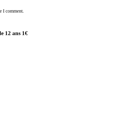
me I comment.
de 12 ans 1€