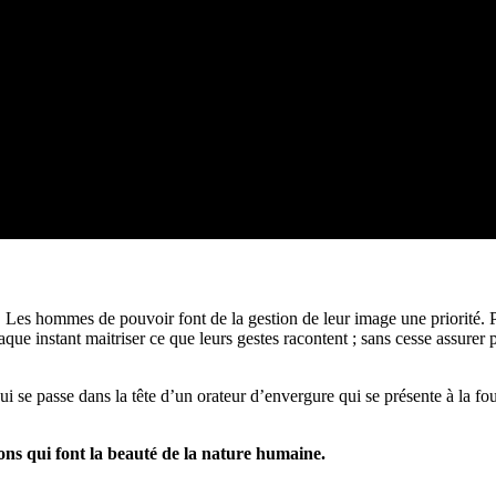
. Les hommes de pouvoir font de la gestion de leur image une priorité. P
 chaque instant maitriser ce que leurs gestes racontent ; sans cesse assure
i se passe dans la tête d’un orateur d’envergure qui se présente à la foule
ions qui font la beauté de la nature humaine.