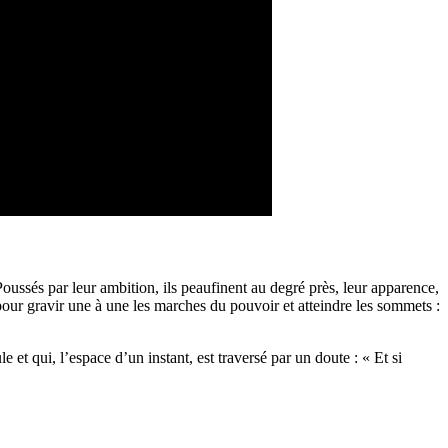
oussés par leur ambition, ils peaufinent au degré près, leur apparence,
r pour gravir une à une les marches du pouvoir et atteindre les sommets :
 et qui, l’espace d’un instant, est traversé par un doute : « Et si