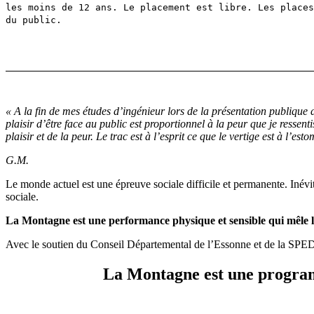
les moins de 12 ans. Le placement est libre. Les places
du public.
« A la fin de mes études d’ingénieur lors de la présentation publiqu
plaisir d’être face au public est proportionnel à la peur que je ressent
plaisir et de la peur. Le trac est à l’esprit ce que le vertige est à l’est
G.M.
Le monde actuel est une épreuve sociale difficile et permanente. Inévita
sociale.
La Montagne
est une performance physique et sensible qui mêle le
Avec le soutien du Conseil Départemental de l’Essonne et de la SPED
La Montagne est une programm