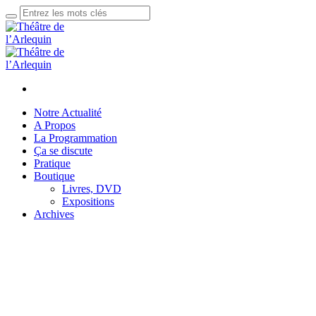
Notre Actualité
A Propos
La Programmation
Ça se discute
Pratique
Boutique
Livres, DVD
Expositions
Archives