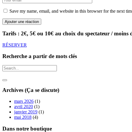
Save my name, email, and website in this browser for the next ti
Tarifs : 2€, 5€ ou 10€ au choix du spectateur / moins 
RÉSERVER
Recherche a partir de mots clés
Archives (Ça se discute)
mars 2026
(1)
avril 2020
(1)
janvier 2019
(1)
mai 2018
(4)
Dans notre boutique