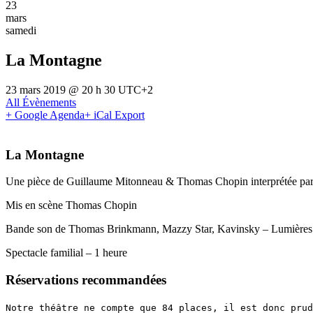
23
mars
samedi
La Montagne
23 mars 2019 @ 20 h 30
UTC+2
All Évènements
+ Google Agenda
+ iCal Export
La Montagne
Une pièce de Guillaume Mitonneau & Thomas Chopin interprétée pa
Mis en scène Thomas Chopin
Bande son de Thomas Brinkmann, Mazzy Star, Kavinsky – Lumières de 
Spectacle familial – 1 heure
Réservations recommandées
Notre théâtre ne compte que 84 places, il est donc prud