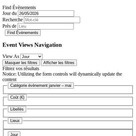
Find Évènements
Jour du
Recherche
Près de
Event Views Navigation
View As
Masquer les filtres
Afficher les filtres
Filtrez vos résultats
Notice: Utilizing the form controls will dynamically update the
content
Catégorie évènement
janvier – mai
Coût (€)
Libellés
Lieux
Jour