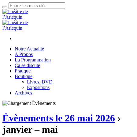
Notre Actualité
A Propos
La Programmation
Ça se discute
Pratique
Boutique
Livres, DVD
Expositions
Archives
Évènements le 26 mai 2026
›
janvier – mai