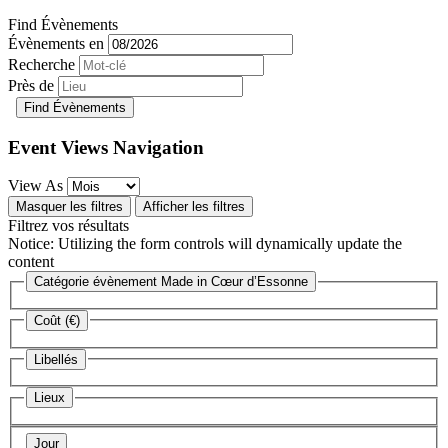
Find Évènements
Évènements en
Recherche
Près de
Event Views Navigation
View As
Masquer les filtres
Afficher les filtres
Filtrez vos résultats
Notice: Utilizing the form controls will dynamically update the
content
Catégorie évènement
Made in Cœur d’Essonne
Coût (€)
Libellés
Lieux
Jour