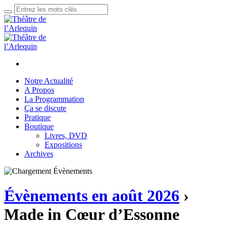
Notre Actualité
A Propos
La Programmation
Ça se discute
Pratique
Boutique
Livres, DVD
Expositions
Archives
Évènements en août 2026
›
Made in Cœur d’Essonne