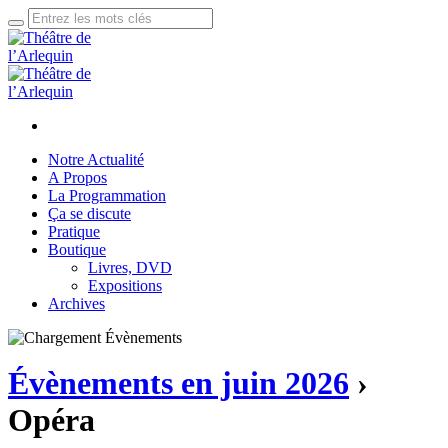
Notre Actualité
A Propos
La Programmation
Ça se discute
Pratique
Boutique
Livres, DVD
Expositions
Archives
Évènements en juin 2026
›
Opéra