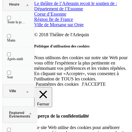
Le théâtre de l’Arlequin reçoit le soutien de :
Heure
Département de l’Essonne
Vendredi
Coeur d’Essonne
Région Ile de France
Toute la journée
Ville de Morsang sur Orge
Samedi
© 2018 Théâtre de l'Arlequin
Matin
Dimanche
Politique d'utilisation des cookies
Nous utilisons des cookies sur notre site Web pour
Après-midi
vous offrir l'expérience la plus pertinente en
mémorisant vos préférences et les visites répétées.
En cliquant sur «Accepter», vous consentez à
Soir
l'utilisation de TOUS les cookies.
Paramètres des cookies
J'ACCEPTE
Ville
Nuit
Fermer
Featured
Aperçu de la confidentialité
Évènements
Ce site Web utilise des cookies pour améliorer