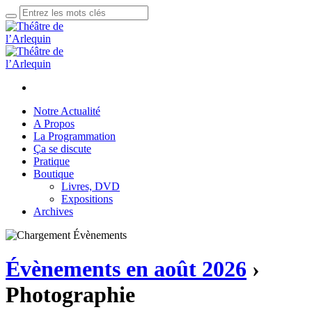
Notre Actualité
A Propos
La Programmation
Ça se discute
Pratique
Boutique
Livres, DVD
Expositions
Archives
Évènements en août 2026
›
Photographie