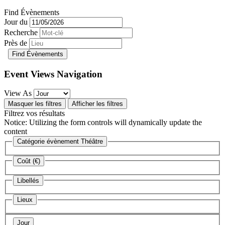
Find Évènements
Jour du
Recherche
Près de
Event Views Navigation
View As
Masquer les filtres
Afficher les filtres
Filtrez vos résultats
Notice: Utilizing the form controls will dynamically update the
content
Catégorie évènement
Théâtre
Coût (€)
Libellés
Lieux
Jour