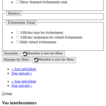
Show featured évènements only
Distance
Évènements Virtuel
Afficher tous les évènements
Afficher seulement les virtuel évènements
Hide virtuel évènements
Remettre à zéro les filtres
Masquer les filtres
Remettre à zéro les filtres
«
Jour précédent
Jour suivant
»
«
Jour précédent
Jour suivant
»
Vos interlocuteurs