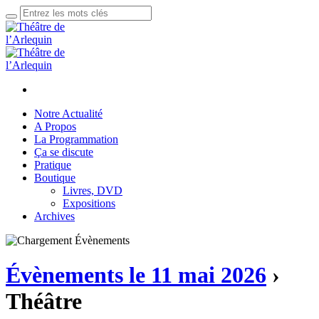
Notre Actualité
A Propos
La Programmation
Ça se discute
Pratique
Boutique
Livres, DVD
Expositions
Archives
Évènements le 11 mai 2026
›
Théâtre