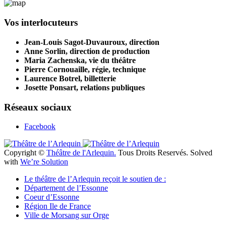
Vos interlocuteurs
Jean-Louis Sagot-Duvauroux, direction
Anne Sorlin, direction de production
Maria Zachenska, vie du théâtre
Pierre Cornouaille, régie, technique
Laurence Botrel, billetterie
Josette Ponsart, relations publiques
Réseaux sociaux
Facebook
Copyright ©
Théâtre de l'Arlequin.
Tous Droits Reservés. Solved
with
We’re Solution
Le théâtre de l’Arlequin reçoit le soutien de :
Département de l’Essonne
Coeur d’Essonne
Région Ile de France
Ville de Morsang sur Orge