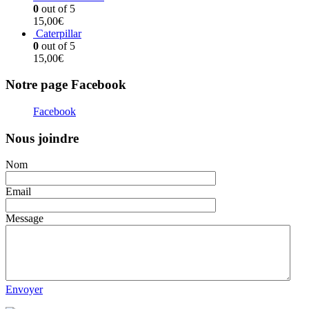
0
out of 5
15,00
€
Caterpillar
0
out of 5
15,00
€
Notre page Facebook
Facebook
Nous joindre
Nom
Email
Message
Envoyer