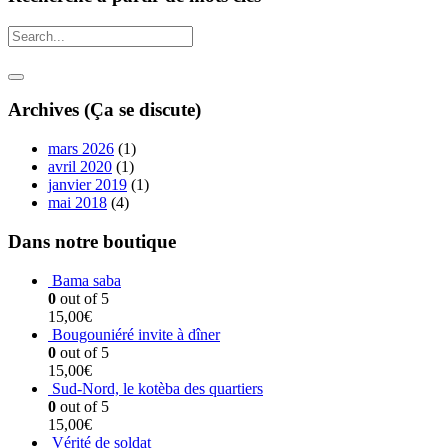
Archives (Ça se discute)
mars 2026
(1)
avril 2020
(1)
janvier 2019
(1)
mai 2018
(4)
Dans notre boutique
Bama saba
0
out of 5
15,00
€
Bougouniéré invite à dîner
0
out of 5
15,00
€
Sud-Nord, le kotèba des quartiers
0
out of 5
15,00
€
Vérité de soldat