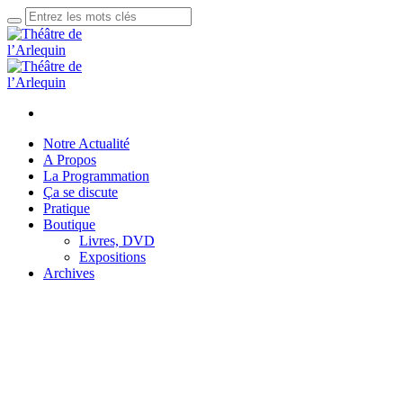
Notre Actualité
A Propos
La Programmation
Ça se discute
Pratique
Boutique
Livres, DVD
Expositions
Archives