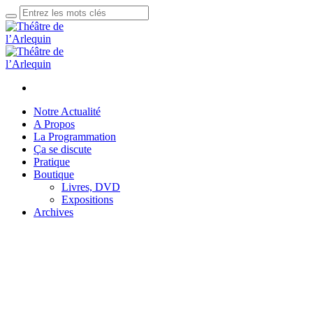
Notre Actualité
A Propos
La Programmation
Ça se discute
Pratique
Boutique
Livres, DVD
Expositions
Archives