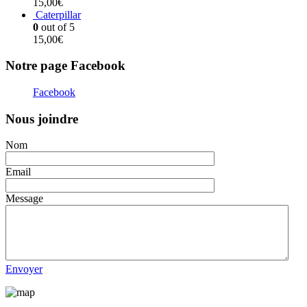
15,00
€
Caterpillar
0
out of 5
15,00
€
Notre page Facebook
Facebook
Nous joindre
Nom
Email
Message
Envoyer