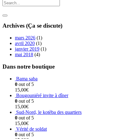
Archives (Ça se discute)
mars 2026
(1)
avril 2020
(1)
janvier 2019
(1)
mai 2018
(4)
Dans notre boutique
Bama saba
0
out of 5
15,00
€
Bougouniéré invite à dîner
0
out of 5
15,00
€
Sud-Nord, le kotèba des quartiers
0
out of 5
15,00
€
Vérité de soldat
0
out of 5