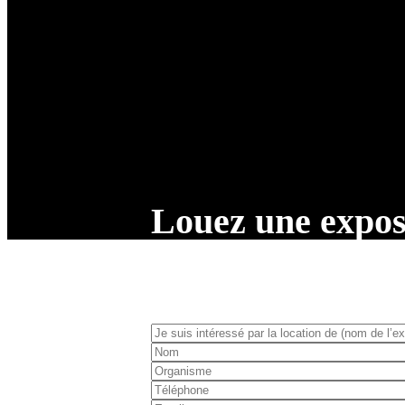
Louez une expos
Vous avez la possibilité de louer une de nos expos