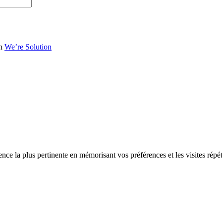
th
We’re Solution
ence la plus pertinente en mémorisant vos préférences et les visites répé