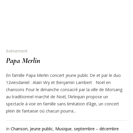
évènement
Papa Merlin
En famille Papa Merlin concert jeune public De et par le duo
12viesdaniel : Alain Viry et Benjamin Lambert Noël en
chansons Pour le dimanche consacré par la ville de Morsang
au traditionnel marché de Noël, l’Arlequin propose un
spectacle à voir en famille sans limitation d’âge, un concert
plein de fantaisie où chacun pourra...
In
Chanson
,
Jeune public
,
Musique
,
septembre – décembre