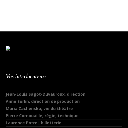
Vos interlocuteurs
Jean-Louis Sagot-Duvauroux, direction
Anne Sorlin, direction de production
Maria Zachenska, vie du théâtre
Pierre Cornouaille, régie, technique
Laurence Botrel, billetterie