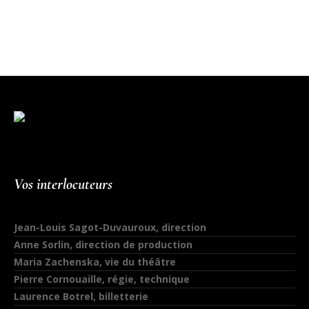
Vos interlocuteurs
Jean-Louis Sagot-Duvauroux, direction
Anne Sorlin, direction de production
Maria Zachenska, vie du théâtre
Pierre Cornouaille, régie, technique
Laurence Botrel, billetterie