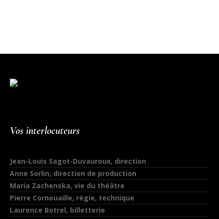
Vos interlocuteurs
Jean-Louis Sagot-Duvauroux, direction
Anne Sorlin, direction de production
Maria Zachenska, vie du théâtre
Pierre Cornouaille, régie, technique
Laurence Botrel, billetterie