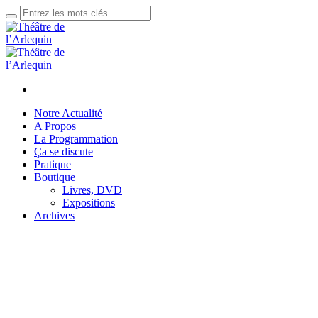
Notre Actualité
A Propos
La Programmation
Ça se discute
Pratique
Boutique
Livres, DVD
Expositions
Archives