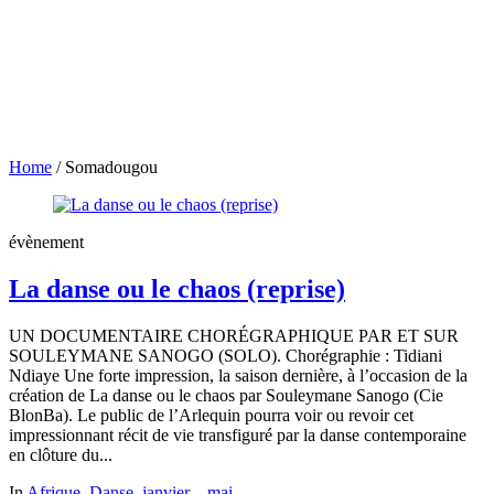
Home
/
Somadougou
évènement
La danse ou le chaos (reprise)
UN DOCUMENTAIRE CHORÉGRAPHIQUE PAR ET SUR
SOULEYMANE SANOGO (SOLO). Chorégraphie : Tidiani
Ndiaye Une forte impression, la saison dernière, à l’occasion de la
création de La danse ou le chaos par Souleymane Sanogo (Cie
BlonBa). Le public de l’Arlequin pourra voir ou revoir cet
impressionnant récit de vie transfiguré par la danse contemporaine
en clôture du...
In
Afrique
,
Danse
,
janvier – mai