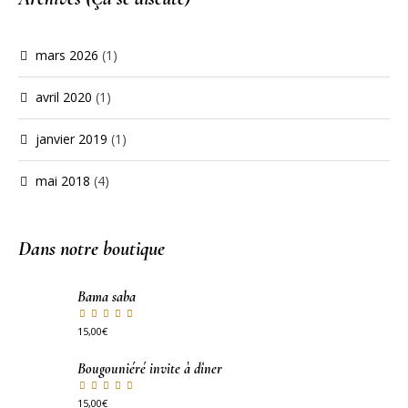
mars 2026
(1)
avril 2020
(1)
janvier 2019
(1)
mai 2018
(4)
Dans notre boutique
Bama saba
15,00
€
Bougouniéré invite à dîner
15,00
€