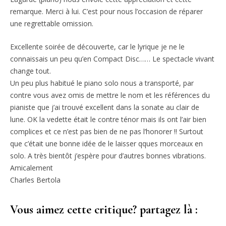
remarque. Merci à lui. C’est pour nous l’occasion de réparer
une regrettable omission.
Excellente soirée de découverte, car le lyrique je ne le
connaissais un peu qu’en Compact Disc…… Le spectacle vivant
change tout.
Un peu plus habitué le piano solo nous a transporté, par
contre vous avez omis de mettre le nom et les référenc
es du
pianiste que j’ai trouvé excellent dans la sonate au clair de
lune. OK la vedette était le contre ténor mais ils ont l’air bien
complices et ce n’est pas bien de ne pas l’honorer !! Surtout
que c’était une bonne idée de le laisser qques morceaux en
solo. A très bientôt j’espère pour d’autres bonnes vibrations.
Amicalement
Charles Bertola
Vous aimez cette critique? partagez là :