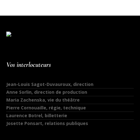
Vos interlocuteurs
Jean-Louis Sagot-Duvauroux, direction
Anne Sorlin, direction de production
Maria Zachenska, vie du théâtre
Pierre Cornouaille, régie, technique
Laurence Botrel, billetterie
Josette Ponsart, relations publiques