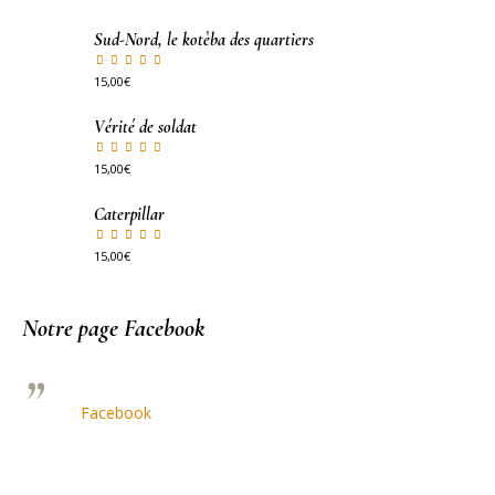
Sud-Nord, le kotèba des quartiers
15,00
€
Vérité de soldat
15,00
€
Caterpillar
15,00
€
Notre page Facebook
Facebook