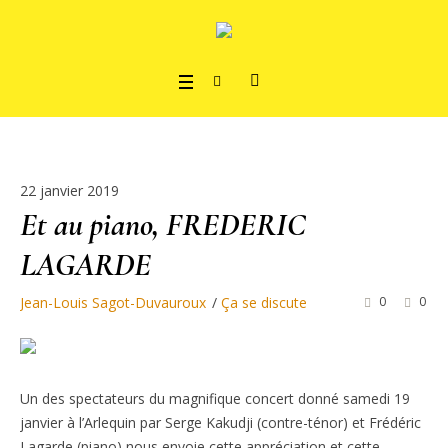
22 janvier 2019
Et au piano, FREDERIC
LAGARDE
Jean-Louis Sagot-Duvauroux
Ça se discute
0
0
Un des spectateurs du magnifique concert donné samedi 19
janvier à l’Arlequin par Serge Kakudji (contre-ténor) et Frédéric
Lagarde (piano) nous envoie cette appréciation et cette