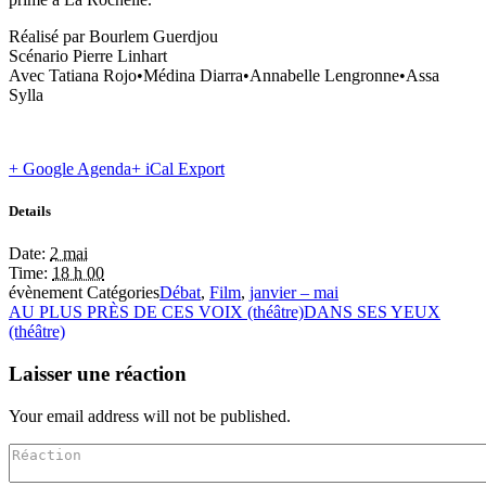
Réalisé par
Bourlem Guerdjou
Scénario
Pierre Linhart
Avec
Tatiana Rojo
•
Médina Diarra
•
Annabelle Lengronne
•
Assa
Sylla
+ Google Agenda
+ iCal Export
Details
Date:
2 mai
Time:
18 h 00
évènement Catégories
Débat
,
Film
,
janvier – mai
AU PLUS PRÈS DE CES VOIX (théâtre)
DANS SES YEUX
(théâtre)
Laisser une réaction
Your email address will not be published.