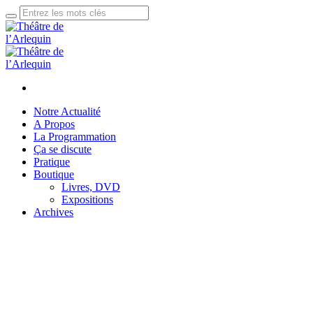
Notre Actualité
A Propos
La Programmation
Ça se discute
Pratique
Boutique
Livres, DVD
Expositions
Archives