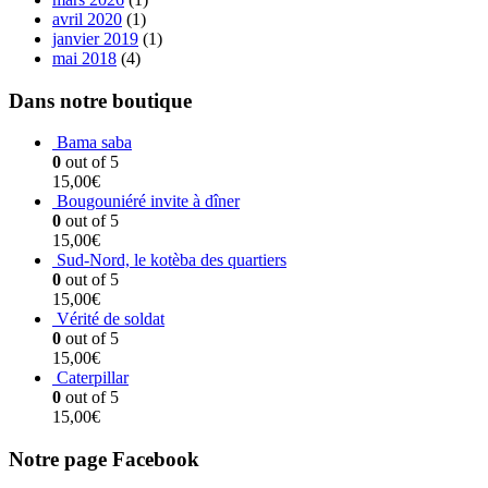
avril 2020
(1)
janvier 2019
(1)
mai 2018
(4)
Dans notre boutique
Bama saba
0
out of 5
15,00
€
Bougouniéré invite à dîner
0
out of 5
15,00
€
Sud-Nord, le kotèba des quartiers
0
out of 5
15,00
€
Vérité de soldat
0
out of 5
15,00
€
Caterpillar
0
out of 5
15,00
€
Notre page Facebook