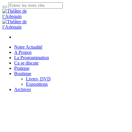
Notre Actualité
A Propos
La Programmation
Ça se discute
Pratique
Boutique
Livres, DVD
Expositions
Archives