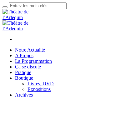
Notre Actualité
A Propos
La Programmation
Ça se discute
Pratique
Boutique
Livres, DVD
Expositions
Archives