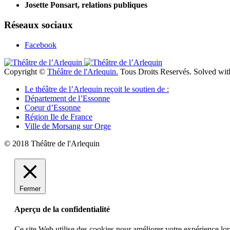
Josette Ponsart, relations publiques
Réseaux sociaux
Facebook
Copyright ©
Théâtre de l'Arlequin.
Tous Droits Reservés. Solved wi
Le théâtre de l’Arlequin reçoit le soutien de :
Département de l’Essonne
Coeur d’Essonne
Région Ile de France
Ville de Morsang sur Orge
© 2018 Théâtre de l'Arlequin
Fermer
Aperçu de la confidentialité
Ce site Web utilise des cookies pour améliorer votre expérience lor