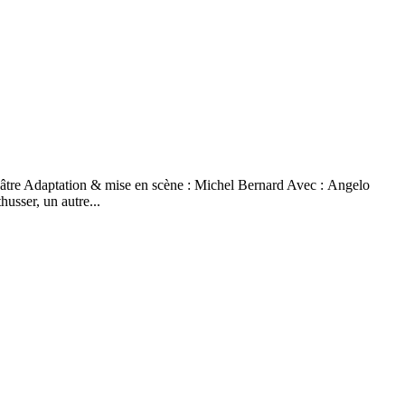
éâtre Adaptation & mise en scène : Michel Bernard Avec : Angelo
sser, un autre...