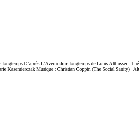
dure longtemps D’après L’Avenir dure longtemps de Louis Althusser Th
e Kasemierczak Musique : Christian Coppin (The Social Sanity) Althu