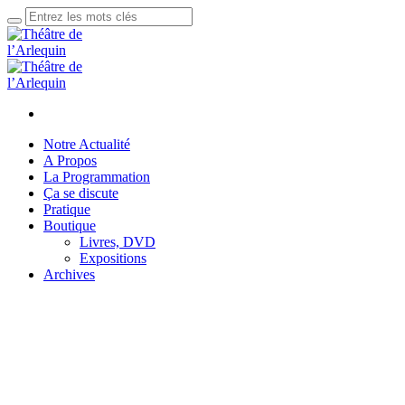
Notre Actualité
A Propos
La Programmation
Ça se discute
Pratique
Boutique
Livres, DVD
Expositions
Archives