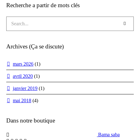
Recherche a partir de mots clés
Archives (Ça se discute)
mars 2026
(1)
avril 2020
(1)
janvier 2019
(1)
mai 2018
(4)
Dans notre boutique
Bama saba