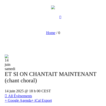
Home
/
0
14
juin
samedi
ET SI ON CHANTAIT MAINTENANT
(chant choral)
14 juin 2025 @ 18 h 00
CEST
All Évènements
+ Google Agenda
+ iCal Export