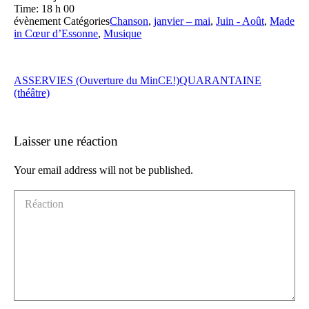
Time:
18 h 00
évènement Catégories
Chanson
,
janvier – mai
,
Juin - Août
,
Made
in Cœur d’Essonne
,
Musique
ASSERVIES (Ouverture du MinCE!)
QUARANTAINE
(théâtre)
Laisser une réaction
Your email address will not be published.