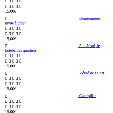
15,00
€
Bougouniéré
invite à dîner
15,00
€
Sud-Nord, le
kotèba des quartiers
15,00
€
Vérité de soldat
15,00
€
Caterpillar
15,00
€