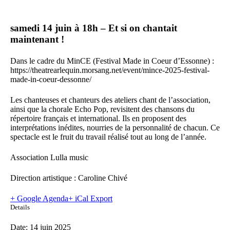
samedi 14 juin à 18h –
Et si on chantait
maintenant !
Dans le cadre du MinCE (Festival Made in Coeur d’Essonne) :
https://theatrearlequin.morsang.net/event/mince-2025-festival-
made-in-coeur-dessonne/
Les chanteuses et chanteurs des ateliers chant de l’association,
ainsi que la chorale Echo Pop, revisitent des chansons du
répertoire français et international. Ils en proposent des
interprétations inédites, nourries de la personnalité de chacun. Ce
spectacle est le fruit du travail réalisé tout au long de l’année.
Association Lulla music
Direction artistique : Caroline Chivé
+ Google Agenda
+ iCal Export
Details
Date:
14 juin 2025