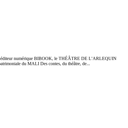
diteur numérique BIBOOK, le THÉÂTRE DE L’ARLEQUIN
t patrimoniale du MALI Des contes, du théâtre, de...