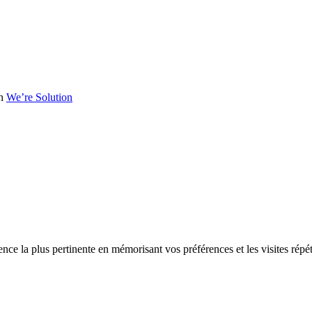
th
We’re Solution
ence la plus pertinente en mémorisant vos préférences et les visites répé