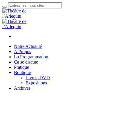
Notre Actualité
A Propos
La Programmation
Ça se discute
Pratique
Boutique
Livres, DVD
Expositions
Archives