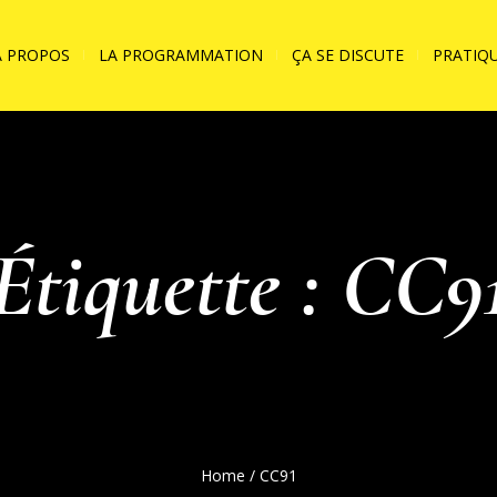
A PROPOS
LA PROGRAMMATION
ÇA SE DISCUTE
PRATIQ
Étiquette :
CC9
Home
/
CC91