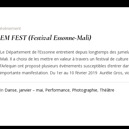
évènement
EM FEST (Festival Essonne-Mali)
Le Département de l’Essonne entretient depuis longtemps des jumelag
Mali. Il a choisi de les mettre en valeur à travers un festival de cultu
l’Arlequin ont proposé plusieurs événements susceptibles d’entrer d
importante manifestation. Du 1er au 10 février 2019 Aurélie Gros, vice
In
Danse
,
janvier – mai
,
Performance
,
Photographie
,
Théâtre