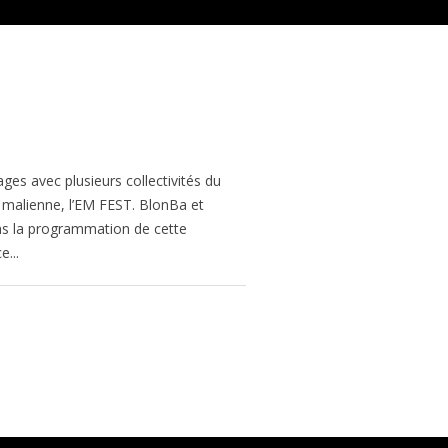
es avec plusieurs collectivités du
re malienne, l’EM FEST. BlonBa et
ans la programmation de cette
...