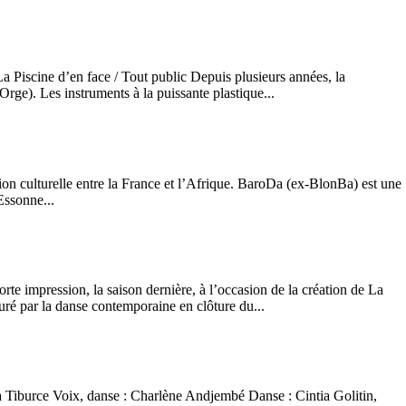
 Piscine d’en face / Tout public Depuis plusieurs années, la
ge). Les instruments à la puissante plastique...
tion culturelle entre la France et l’Afrique. BaroDa (ex-BlonBa) est une
Essonne...
n, la saison dernière, à l’occasion de la création de La
ré par la danse contemporaine en clôture du...
Tiburce Voix, danse : Charlène Andjembé Danse : Cintia Golitin,