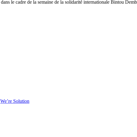
s le cadre de la semaine de la solidarité internationale Bintou Dem
h
We’re Solution