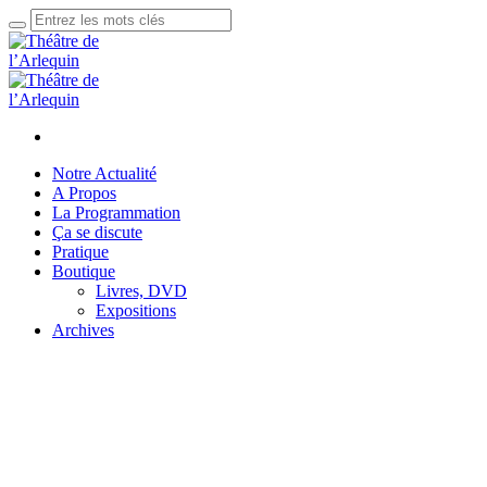
Notre Actualité
A Propos
La Programmation
Ça se discute
Pratique
Boutique
Livres, DVD
Expositions
Archives