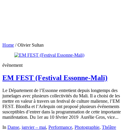
Home
/
Olivier Sultan
évènement
EM FEST (Festival Essonne-Mali)
Le Département de l’Essonne entretient depuis longtemps des
jumelages avec plusieurs collectivités du Mali. Il a choisi de les
mettre en valeur à travers un festival de culture malienne, l’EM
FEST. BlonBa et l’Arlequin ont proposé plusieurs événements
susceptibles d’entrer dans la programmation de cette importante
manifestation. Du 1er au 10 février 2019 Aurélie Gros, vice...
In
Danse
,
janvier – mai
,
Performance
,
Photographie
,
Théâtre