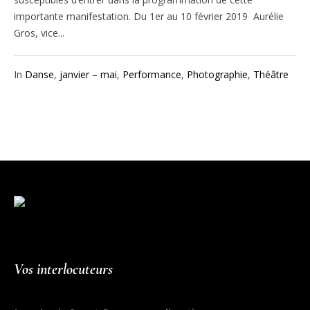
importante manifestation. Du 1er au 10 février 2019 Aurélie
Gros, vice...
In
Danse
,
janvier – mai
,
Performance
,
Photographie
,
Théâtre
Vos interlocuteurs