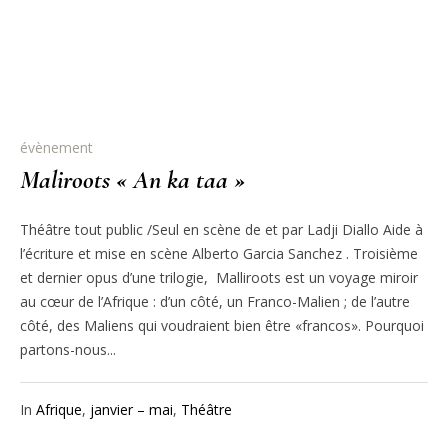
évènement
Maliroots « An ka taa »
Théâtre tout public /Seul en scène de et par Ladji Diallo Aide à
l’écriture et mise en scène Alberto Garcia Sanchez . Troisième
et dernier opus d’une trilogie, Malliroots est un voyage miroir
au cœur de l’Afrique : d’un côté, un Franco-Malien ; de l’autre
côté, des Maliens qui voudraient bien être «francos». Pourquoi
partons-nous...
In
Afrique
,
janvier – mai
,
Théâtre