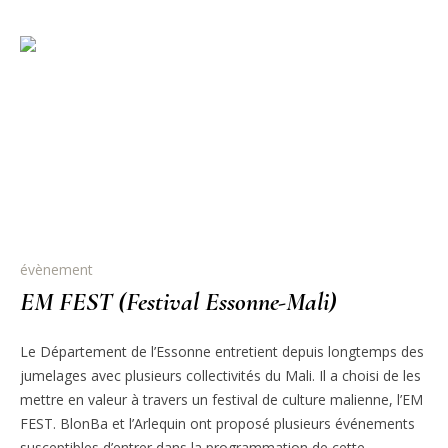
évènement
EM FEST (Festival Essonne-Mali)
Le Département de l’Essonne entretient depuis longtemps des
jumelages avec plusieurs collectivités du Mali. Il a choisi de les
mettre en valeur à travers un festival de culture malienne, l’EM
FEST. BlonBa et l’Arlequin ont proposé plusieurs événements
susceptibles d’entrer dans la programmation de cette